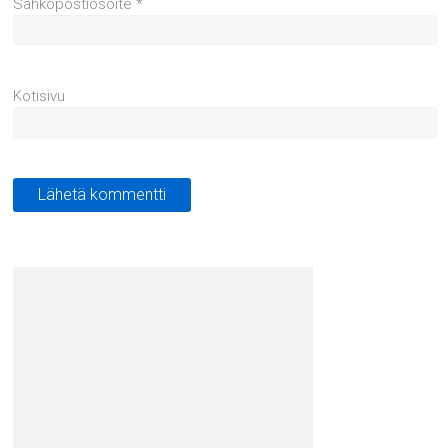
Sähköpostiosoite
*
Kotisivu