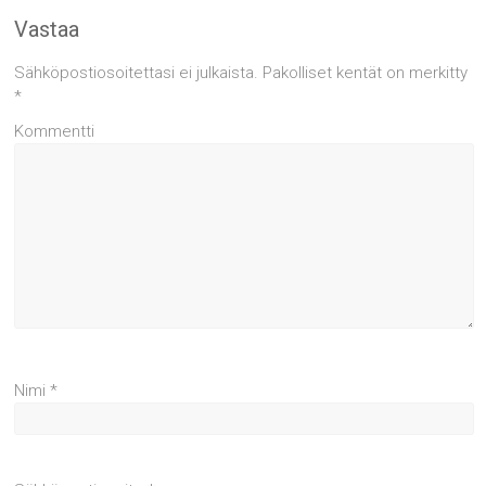
Vastaa
Sähköpostiosoitettasi ei julkaista.
Pakolliset kentät on merkitty
*
Kommentti
Nimi
*