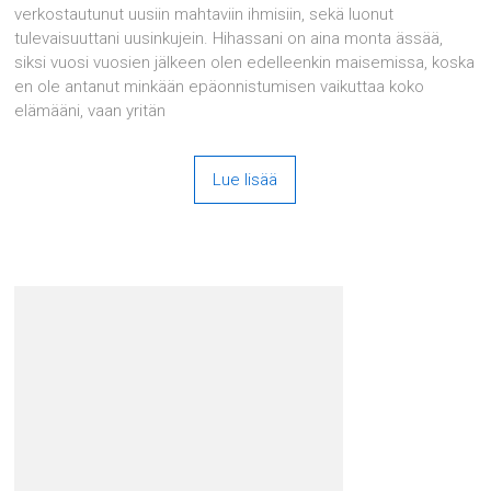
verkostautunut uusiin mahtaviin ihmisiin, sekä luonut
tulevaisuuttani uusinkujein. Hihassani on aina monta ässää,
siksi vuosi vuosien jälkeen olen edelleenkin maisemissa, koska
en ole antanut minkään epäonnistumisen vaikuttaa koko
elämääni, vaan yritän
Lue lisää